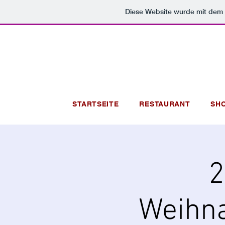
Diese Website wurde mit de
STARTSEITE
RESTAURANT
SH
2
Weihna