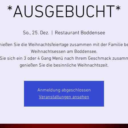
*AUSGEBUCHT*
So., 25. Dez.
  |  
Restaurant Boddensee
nießen Sie die Weihnachtsfeiertage zusammen mit der Familie b
Weihnachtsessen am Boddensee.
n Sie sich ein 3 oder 4 Gang Menü nach Ihrem Geschmack zusam
genießen Sie die besinnliche Weihnachtszeit.
Anmeldung abgeschlossen
Veranstaltungen ansehen