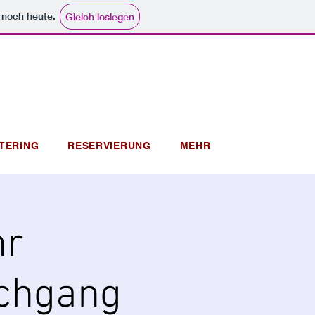
e noch heute.
Gleich loslegen
TERING
RESERVIERUNG
MEHR
hr
rchgang