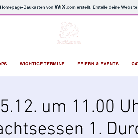
m Homepage-Baukasten von
.com
erstellt. Erstelle deine Websit
OPS
WICHTIGE TERMINE
FEIERN & EVENTS
CA
5.12. um 11.00 U
chtsessen 1. Du