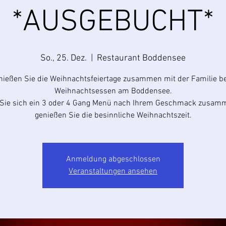
*AUSGEBUCHT*
So., 25. Dez.
  |  
Restaurant Boddensee
nießen Sie die Weihnachtsfeiertage zusammen mit der Familie b
Weihnachtsessen am Boddensee.
n Sie sich ein 3 oder 4 Gang Menü nach Ihrem Geschmack zusam
genießen Sie die besinnliche Weihnachtszeit.
Anmeldung abgeschlossen
Veranstaltungen ansehen