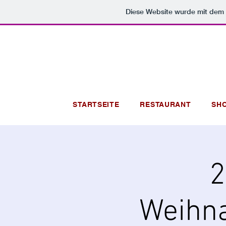
Diese Website wurde mit de
STARTSEITE
RESTAURANT
SH
2
Weihna