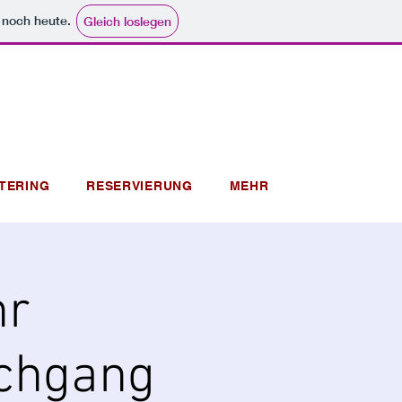
e noch heute.
Gleich loslegen
TERING
RESERVIERUNG
MEHR
hr
rchgang