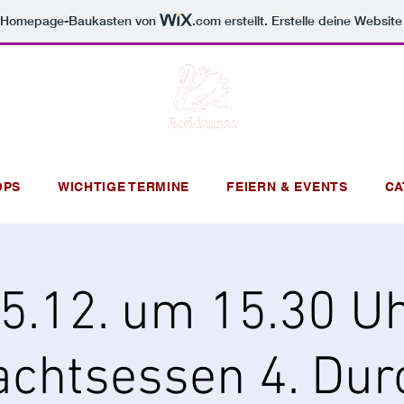
m Homepage-Baukasten von
.com
erstellt. Erstelle deine Websit
OPS
WICHTIGE TERMINE
FEIERN & EVENTS
CA
5.12. um 15.30 U
chtsessen 4. Du