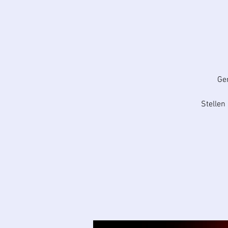
Ge
Stelle