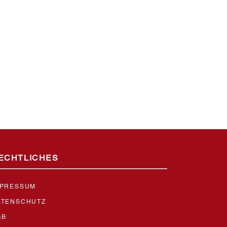
ECHTLICHES
MPRESSUM
ATENSCHUTZ
GB