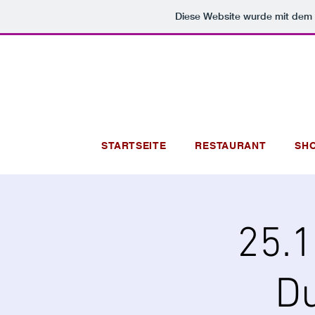
Diese Website wurde mit de
STARTSEITE
RESTAURANT
SH
25.1
D