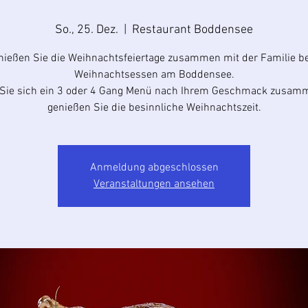
So., 25. Dez.
  |  
Restaurant Boddensee
nießen Sie die Weihnachtsfeiertage zusammen mit der Familie b
Weihnachtsessen am Boddensee.
n Sie sich ein 3 oder 4 Gang Menü nach Ihrem Geschmack zusam
genießen Sie die besinnliche Weihnachtszeit.
Anmeldung abgeschlossen
Veranstaltungen ansehen