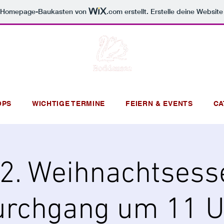
m Homepage-Baukasten von
.com
erstellt. Erstelle deine Websit
OPS
WICHTIGE TERMINE
FEIERN & EVENTS
CA
2. Weihnachtsess
urchgang um 11 U