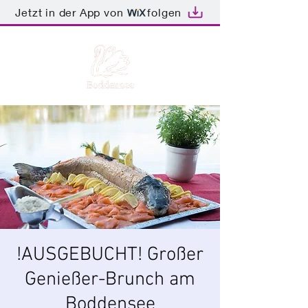
Jetzt in der App von
folgen
!AUSGEBUCHT! Großer
Genießer-Brunch am
Boddensee