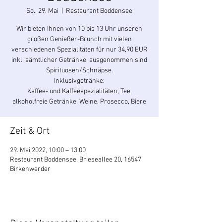
So., 29. Mai
  |  
Restaurant Boddensee
Wir bieten Ihnen von 10 bis 13 Uhr unseren
großen Genießer-Brunch mit vielen
verschiedenen Spezialitäten für nur 34,90 EUR
inkl. sämtlicher Getränke, ausgenommen sind
Spirituosen/Schnäpse.
Inklusivgetränke:
Kaffee- und Kaffeespezialitäten, Tee,
alkoholfreie Getränke, Weine, Prosecco, Biere
Zeit & Ort
29. Mai 2022, 10:00 – 13:00
Restaurant Boddensee, Brieseallee 20, 16547
Birkenwerder