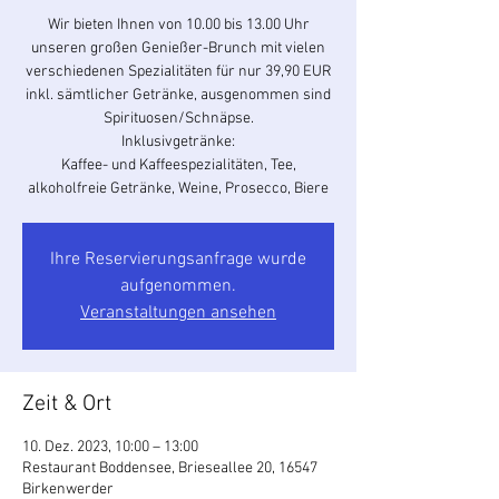
Wir bieten Ihnen von 10.00 bis 13.00 Uhr
unseren großen Genießer-Brunch mit vielen
verschiedenen Spezialitäten für nur 39,90 EUR
inkl. sämtlicher Getränke, ausgenommen sind
Spirituosen/Schnäpse.
Inklusivgetränke:
Kaffee- und Kaffeespezialitäten, Tee,
alkoholfreie Getränke, Weine, Prosecco, Biere
Ihre Reservierungsanfrage wurde
aufgenommen.
Veranstaltungen ansehen
Zeit & Ort
10. Dez. 2023, 10:00 – 13:00
Restaurant Boddensee, Brieseallee 20, 16547
Birkenwerder