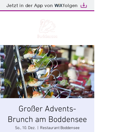
Jetzt in der App von
folgen
Großer Advents-
Brunch am Boddensee
So., 10. Dez.
  |  
Restaurant Boddensee