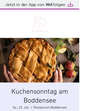
Jetzt in der App von
folgen
Kuchensonntag am
Boddensee
So., 23. Jan.
  |  
Restaurant Boddensee