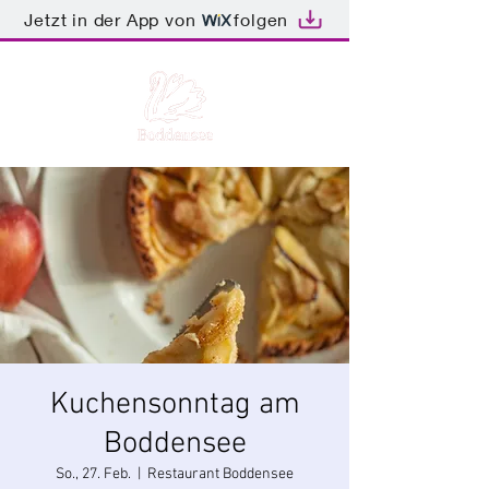
Jetzt in der App von
folgen
Kuchensonntag am
Boddensee
So., 27. Feb.
  |  
Restaurant Boddensee