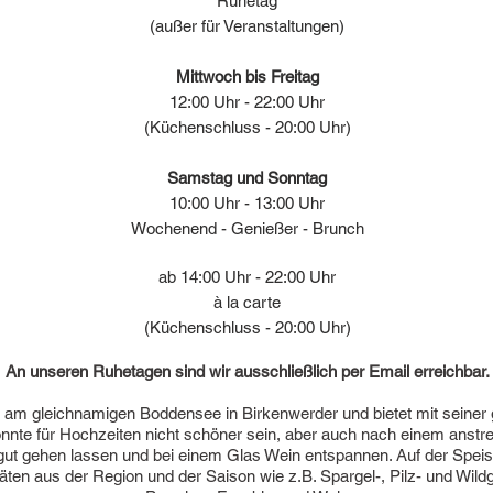
Ruhetag
(außer für Veranstaltungen)
Mittwoch bis Freitag
12:00 Uhr - 22:00 Uhr
(Küchenschluss - 20:00 Uhr)
Samstag und Sonntag
10:00 Uhr - 13:00 Uhr
Wochenend - Genießer - Brunch
ab 14:00 Uhr - 22:00 Uhr
à la carte
(Küchenschluss - 20:00 Uhr)
An unseren Ruhetagen sind wir ausschließlich per Email erreichbar.
 am gleichnamigen Boddensee in Birkenwerder und bietet mit seiner g
nnte für Hochzeiten nicht schöner sein, aber auch nach einem anstre
gut gehen lassen und bei einem Glas Wein entspannen. Auf der Spei
itäten aus der Region und der Saison wie z.B. Spargel-, Pilz- und Wil