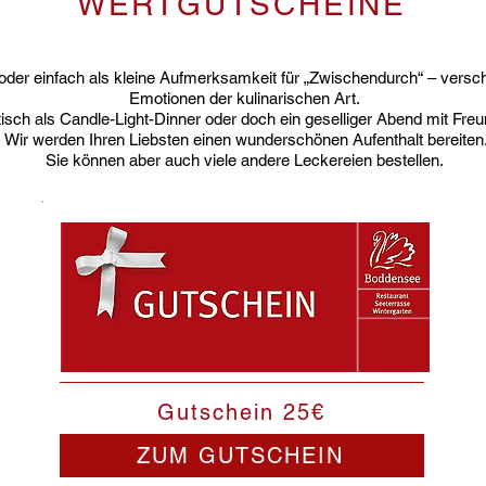
WERTGUTSCHEINE
der einfach als kleine Aufmerksamkeit für „Zwischendurch“ – versc
Emotionen der kulinarischen Art.
tisch als Candle-Light-Dinner oder doch ein geselliger Abend mit Fre
Wir werden Ihren Liebsten einen wunderschönen Aufenthalt bereiten
Sie können aber auch viele andere Leckereien bestellen.
Gutschein 25€
ZUM GUTSCHEIN