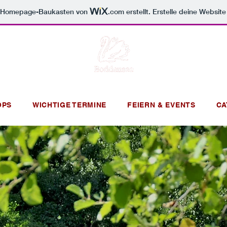
m Homepage-Baukasten von
.com
erstellt. Erstelle deine Websit
OPS
WICHTIGE TERMINE
FEIERN & EVENTS
CA