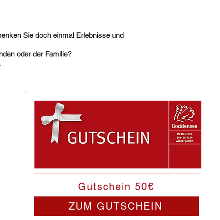
henken Sie doch einmal Erlebnisse und
unden oder der Familie?
.
Gutschein 50€
ZUM GUTSCHEIN