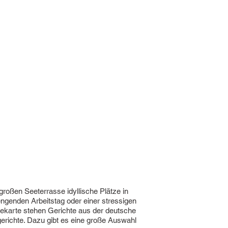
roßen Seeterrasse idyllische Plätze in
ngenden Arbeitstag oder einer stressigen
sekarte stehen Gerichte aus der deutsche
dgerichte. Dazu gibt es eine große Auswahl