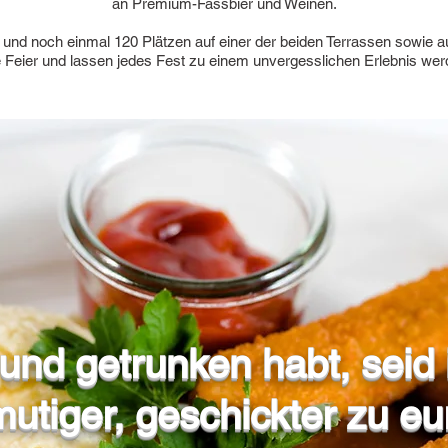
an Premium-Fassbier und Weinen.
und noch einmal 120 Plätzen auf einer der beiden Terrassen sowie auf
e Feier und lassen jedes Fest zu einem unvergesslichen Erlebnis wer
nd getrunken habt, seid 
 mutiger, geschickter zu e