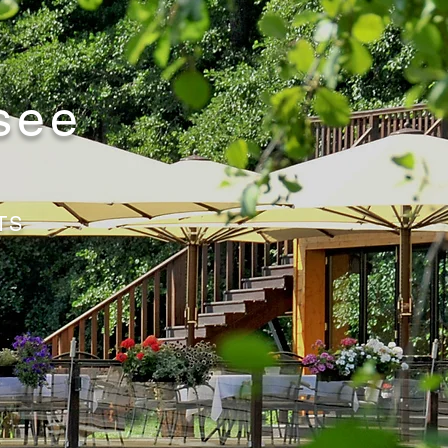
see
TS