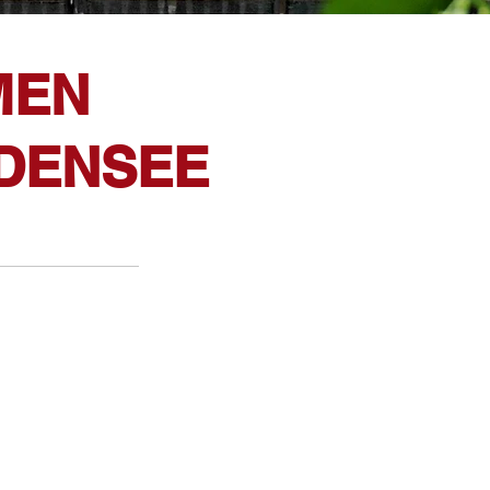
MEN
DENSEE