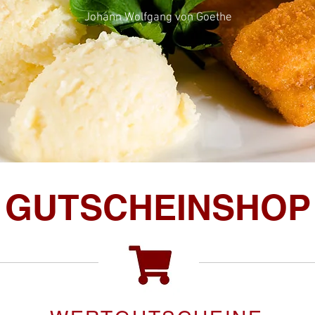
Johann Wolfgang von Goethe
GUTSCHEINSHOP