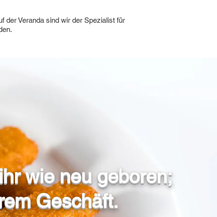
 der Veranda sind wir der Spezialist für
den.
ihr wie neu geboren;
urem Geschäft.