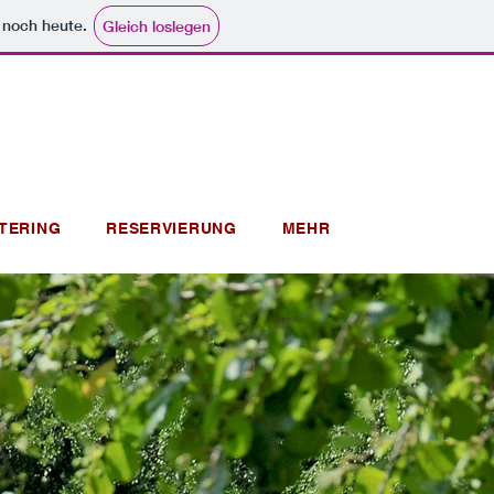
e noch heute.
Gleich loslegen
TERING
RESERVIERUNG
MEHR