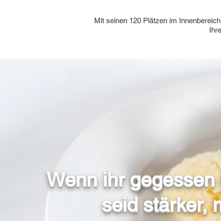
Mit seinen 120 Plätzen im Innenbereich 
Ihr
Wenn ihr gegessen u
seid stärker,