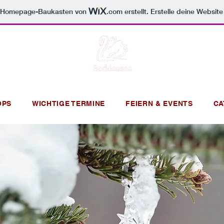
m Homepage-Baukasten von
.com
erstellt. Erstelle deine Websit
OPS
WICHTIGE TERMINE
FEIERN & EVENTS
CA