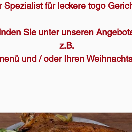
r Spezialist für leckere togo Geric
inden Sie unter unseren Angebot
z.B.
rmenü und / oder Ihren Weihnach