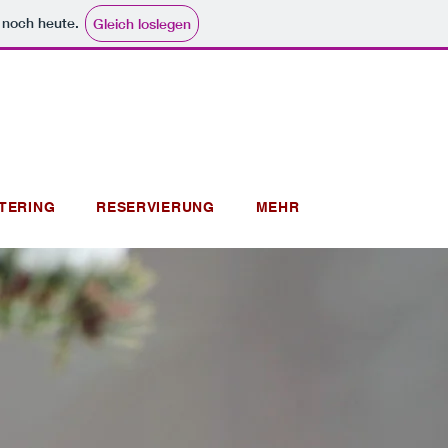
e noch heute.
Gleich loslegen
TERING
RESERVIERUNG
MEHR