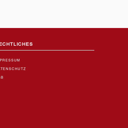
ECHTLICHES
MPRESSUM
ATENSCHUTZ
GB