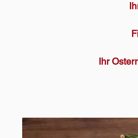
Ih
F
Ihr Oste